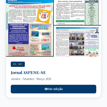
ED. 497
Jornal ASPENE-SE
Janeiro · Fevereiro · Março 2025
Ver edição