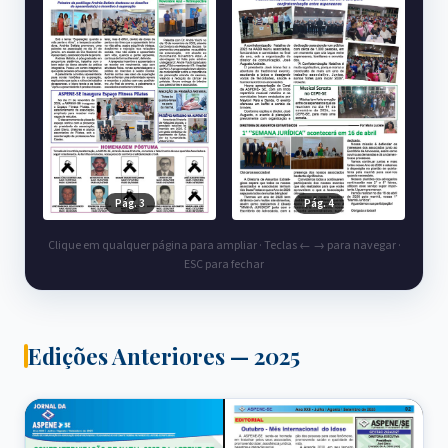
Pág. 3
Pág. 4
Clique em qualquer página para ampliar · Teclas ← → para navegar ·
ESC para fechar
Edições Anteriores — 2025