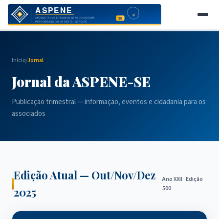
Início
Início
/
Jornal
Notícias
Jornal da ASPENE-SE
Jornal
Publicação trimestral — informação, eventos e cidadania para os
Eventos
associados
Galeria
Sócios
Contato
Edição Atual — Out/Nov/Dez
Ano XXII · Edição
500
2025
Área do Sócio