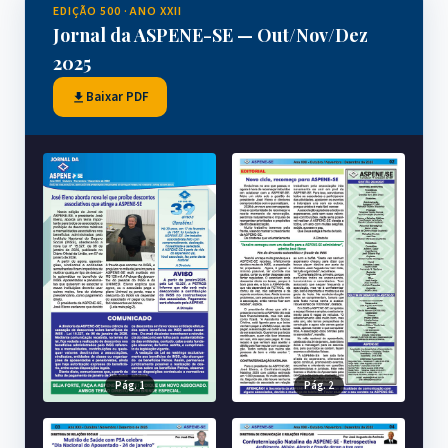
EDIÇÃO 500 · ANO XXII
Jornal da ASPENE-SE — Out/Nov/Dez
2025
Baixar PDF
Pág. 1
Pág. 2