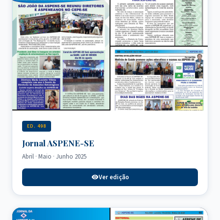
ED. 498
Jornal ASPENE-SE
Abril · Maio · Junho 2025
Ver edição