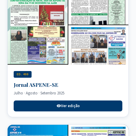
ED. 499
Jornal ASPENE-SE
Julho · Agosto · Setembro 2025
Ver edição