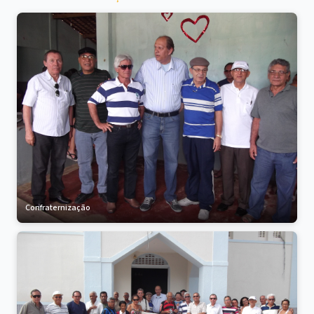
Confraternização