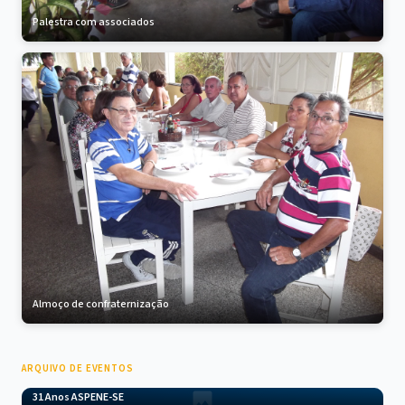
Palestra com associados
Almoço de confraternização
ARQUIVO DE EVENTOS
31 Anos ASPENE-SE