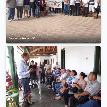
Caravana Aracaju-SE