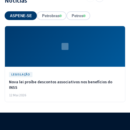
Notícias
ASPENE-SE
Petrobras
Petros
LEGISLAÇÃO
Nova lei proíbe descontos associativos nos benefícios do
INSS
12 Mai 2026