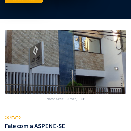
Nossa Sede — Aracaju, SE
CONTATO
Fale com a ASPENE-SE