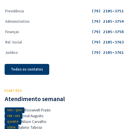
Presidência
(79) 2105-3751
Administrativo
(79) 2105-3754
Finanças
(79) 2105-3758
Rel. Social
(79) 2105-3763
Jurídico
(79) 2105-3761
Todos os contatos
PLANTÕES
Atendimento semanal
Roosevelt Prado
SEG / QUA
José Augusto
TER / SEX
Nilson Carvalho
QUINTA
Sabino Tabosa
SEXTA